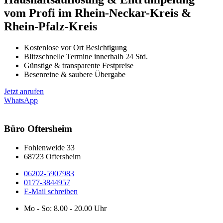
vom Profi im Rhein-Neckar-Kreis &
Rhein-Pfalz-Kreis
Kostenlose vor Ort Besichtigung
Blitzschnelle Termine innerhalb 24 Std.
Günstige & transparente Festpreise
Besenreine & saubere Übergabe
Jetzt anrufen
WhatsApp
Büro Oftersheim
Fohlenweide 33
68723 Oftersheim
06202-5907983
0177-3844957
E-Mail schreiben
Mo - So: 8.00 - 20.00 Uhr