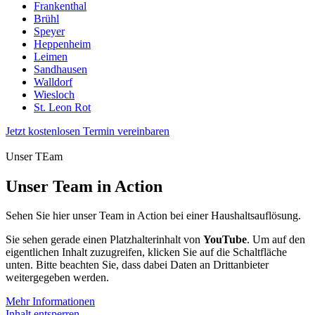
Frankenthal
Brühl
Speyer
Heppenheim
Leimen
Sandhausen
Walldorf
Wiesloch
St. Leon Rot
Jetzt kostenlosen Termin vereinbaren
Unser TEam
Unser Team in Action
Sehen Sie hier unser Team in Action bei einer Haushaltsauflösung.
Sie sehen gerade einen Platzhalterinhalt von
YouTube
. Um auf den
eigentlichen Inhalt zuzugreifen, klicken Sie auf die Schaltfläche
unten. Bitte beachten Sie, dass dabei Daten an Drittanbieter
weitergegeben werden.
Mehr Informationen
Inhalt entsperren