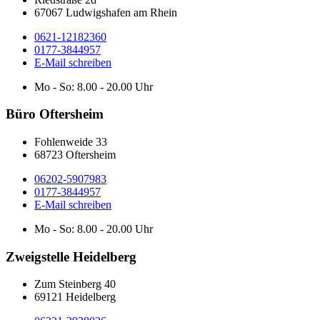
67067 Ludwigshafen am Rhein
0621-12182360
0177-3844957
E-Mail schreiben
Mo - So: 8.00 - 20.00 Uhr
Büro Oftersheim
Fohlenweide 33
68723 Oftersheim
06202-5907983
0177-3844957
E-Mail schreiben
Mo - So: 8.00 - 20.00 Uhr
Zweigstelle Heidelberg
Zum Steinberg 40
69121 Heidelberg