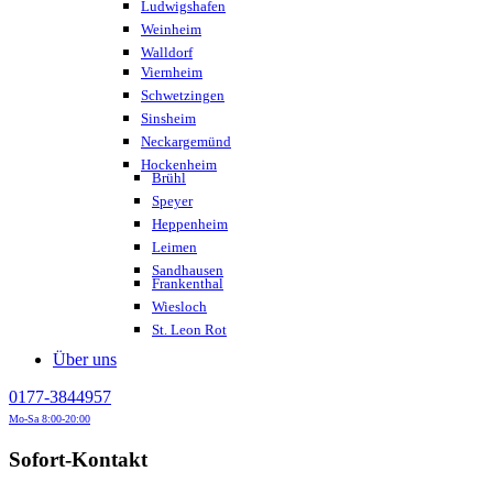
Ludwigshafen
Weinheim
Walldorf
Viernheim
Schwetzingen
Sinsheim
Neckargemünd
Hockenheim
Brühl
Speyer
Heppenheim
Leimen
Sandhausen
Frankenthal
Wiesloch
St. Leon Rot
Über uns
0177-3844957
Mo-Sa 8:00-20:00
Sofort-Kontakt