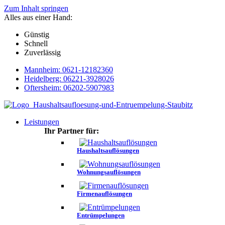
Zum Inhalt springen
Alles aus einer Hand:
Günstig
Schnell
Zuverlässig
Mannheim: 0621-12182360
Heidelberg: 06221-3928026
Oftersheim: 06202-5907983
Leistungen
Ihr Partner für:
Haushaltsauflösungen
Wohnungsauflösungen
Firmenauflösungen
Entrümpelungen