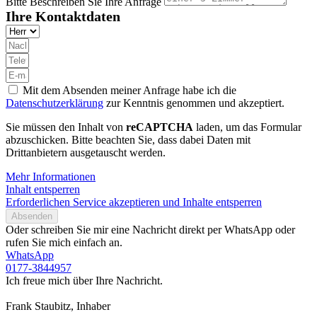
Bitte Beschreiben Sie Ihre Anfrage
Ihre Kontaktdaten
Mit dem Absenden meiner Anfrage habe ich die
Datenschutzerklärung
zur Kenntnis genommen und akzeptiert.
Sie müssen den Inhalt von
reCAPTCHA
laden, um das Formular
abzuschicken. Bitte beachten Sie, dass dabei Daten mit
Drittanbietern ausgetauscht werden.
Mehr Informationen
Inhalt entsperren
Erforderlichen Service akzeptieren und Inhalte entsperren
Absenden
Oder schreiben Sie mir eine Nachricht direkt per WhatsApp oder
rufen Sie mich einfach an.
WhatsApp
0177-3844957
Ich freue mich über Ihre Nachricht.
Frank Staubitz, Inhaber