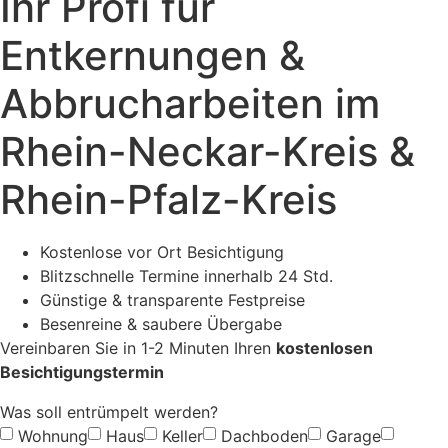
Ihr Profi für
Entkernungen &
Abbrucharbeiten im
Rhein-Neckar-Kreis &
Rhein-Pfalz-Kreis
Kostenlose vor Ort Besichtigung
Blitzschnelle Termine innerhalb 24 Std.
Günstige & transparente Festpreise
Besenreine & saubere Übergabe
Vereinbaren Sie in 1-2 Minuten Ihren
kostenlosen
Besichtigungstermin
Was soll entrümpelt werden?
Wohnung
Haus
Keller
Dachboden
Garage